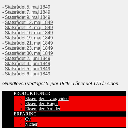
-
Statsrådet 5. maj 1849
-
Statsrådet 7. maj 1849
-
Statsrådet 9. maj 1849
-
Statsrådet 12. maj 1849
-
Statsrådet 14. maj 1849
-
Statsrådet 16. maj 1849
-
Statsrådet 19. maj 1849
-
Statsrådet 21. maj 1849
-
Statsrådet 23. maj 1849
-
Statsrådet 30. maj 1849
-
Statsrådet 2. juni 1849
-
Statsrådet 3. juni 1849
-
Statsrådet 5. juni 1849
-
Statsrådet 6. juni 1849
Grundloven vedtaget 5. juni 1849 - i år er det 175 år siden.
PRODUKTIONER
Eksempler: Tv og video
Eksempler: Bøger
Eksempler: Artikler
ERFARING
Cv
Nicher