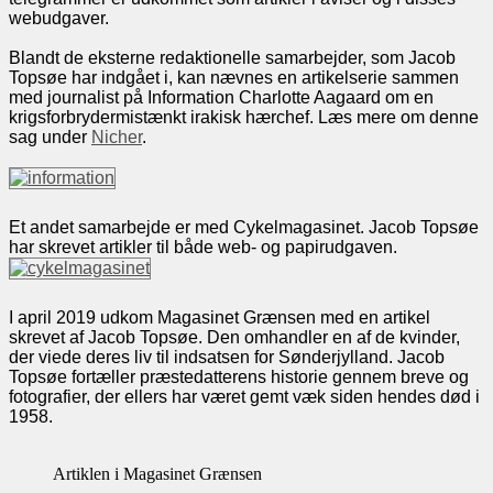
webudgaver.
Blandt de eksterne redaktionelle samarbejder, som Jacob
Topsøe har indgået i, kan nævnes en artikelserie sammen
med journalist på Information Charlotte Aagaard om en
krigsforbrydermistænkt irakisk hærchef. Læs mere om denne
sag under
Nicher
.
Et andet samarbejde er med Cykelmagasinet. Jacob Topsøe
har skrevet artikler til både web- og papirudgaven.
I april 2019 udkom Magasinet Grænsen med en artikel
skrevet af Jacob Topsøe. Den omhandler en af de kvinder,
der viede deres liv til indsatsen for Sønderjylland. Jacob
Topsøe fortæller præstedatterens historie gennem breve og
fotografier, der ellers har været gemt væk siden hendes død i
1958.
Artiklen i Magasinet Grænsen