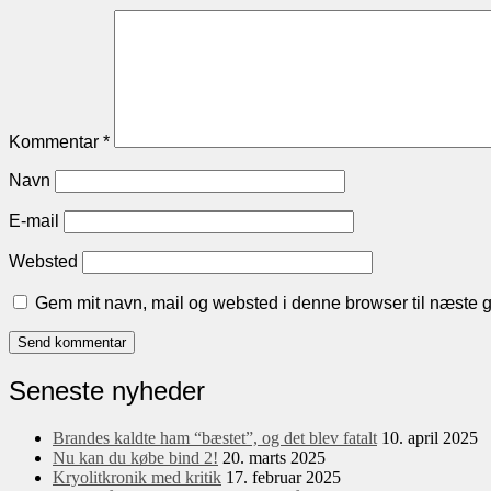
Kommentar
*
Navn
E-mail
Websted
Gem mit navn, mail og websted i denne browser til næste 
Seneste nyheder
Brandes kaldte ham “bæstet”, og det blev fatalt
10. april 2025
Nu kan du købe bind 2!
20. marts 2025
Kryolitkronik med kritik
17. februar 2025