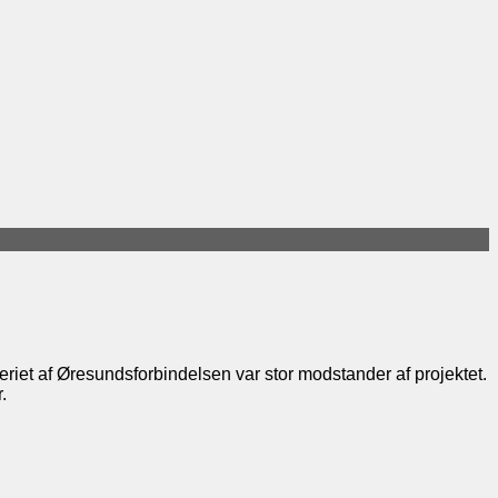
geriet af Øresundsforbindelsen var stor modstander af projektet.
.