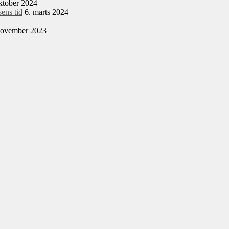
ktober 2024
ens tid
6. marts 2024
november 2023