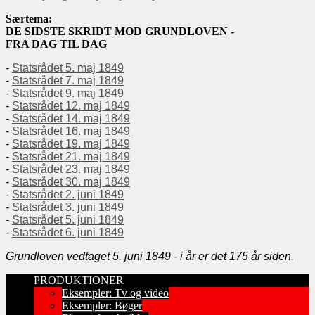
Særtema:
DE SIDSTE SKRIDT MOD GRUNDLOVEN -
FRA DAG TIL DAG
-
Statsrådet 5. maj 1849
-
Statsrådet 7. maj 1849
-
Statsrådet 9. maj 1849
-
Statsrådet 12. maj 1849
-
Statsrådet 14. maj 1849
-
Statsrådet 16. maj 1849
-
Statsrådet 19. maj 1849
-
Statsrådet 21. maj 1849
-
Statsrådet 23. maj 1849
-
Statsrådet 30. maj 1849
-
Statsrådet 2. juni 1849
-
Statsrådet 3. juni 1849
-
Statsrådet 5. juni 1849
-
Statsrådet 6. juni 1849
Grundloven vedtaget 5. juni 1849 - i år er det 175 år siden.
PRODUKTIONER
Eksempler: Tv og video
Eksempler: Bøger