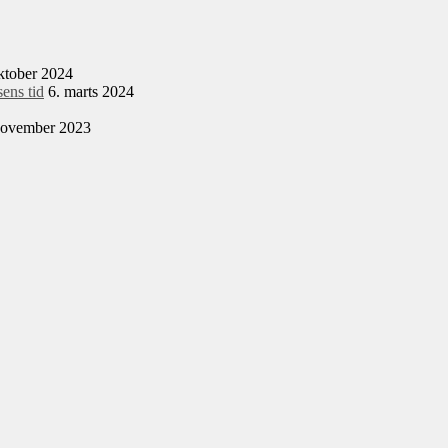
ktober 2024
ens tid
6. marts 2024
november 2023