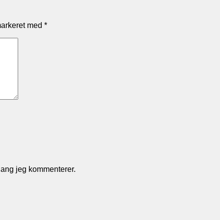
markeret med
*
gang jeg kommenterer.