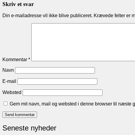
navigation
Skriv et svar
Din e-mailadresse vil ikke blive publiceret.
Krævede felter er 
Kommentar
*
Navn
E-mail
Websted
Gem mit navn, mail og websted i denne browser til næste 
Seneste nyheder