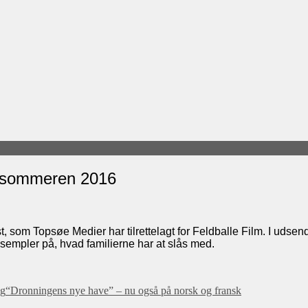
orsommeren 2016
som Topsøe Medier har tilrettelagt for Feldballe Film. I udsende
sempler på, hvad familierne har at slås med.
æg
“Dronningens nye have” – nu også på norsk og fransk