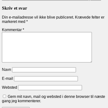
navigation
Skriv et svar
Din e-mailadresse vil ikke blive publiceret.
Krævede felter er
markeret med
*
Kommentar
*
Navn
E-mail
Websted
Gem mit navn, mail og websted i denne browser til næste
gang jeg kommenterer.