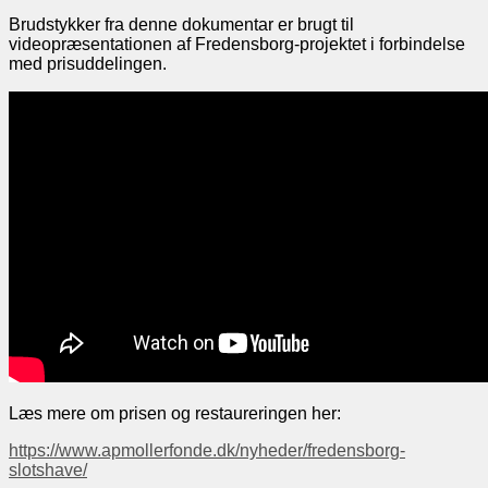
Brudstykker fra denne dokumentar er brugt til
videopræsentationen af Fredensborg-projektet i forbindelse
med prisuddelingen.
Læs mere om prisen og restaureringen her:
https://www.apmollerfonde.dk/nyheder/fredensborg-
slotshave/